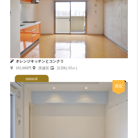
オレンジキッチンとコンクリ
183,000円
浪速区
2LDK( 65㎡)
natural
満室