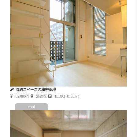
収納スペースの秘密基地
82,000円
浪速区
1LDK( 41.05㎡)
cool