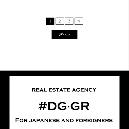
1
2
3
4
次へ »