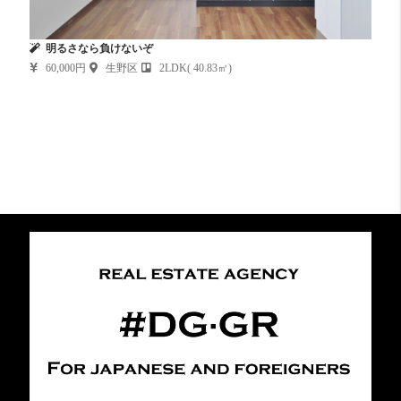
明るさなら負けないぞ
60,000円
生野区
2LDK( 40.83㎡)