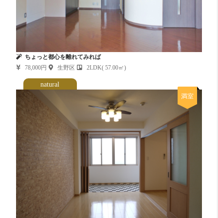
ちょっと都心を離れてみれば
78,000円
生野区
2LDK( 57.00㎡)
natural
満室