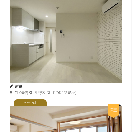
新築
71,000円
生野区
1LDK( 33.05㎡)
natural
満室