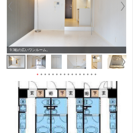
9.5帖の広いワンルーム。