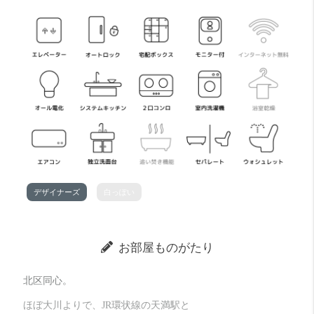
デザイナーズ
白っぽい
お部屋ものがたり
北区同心。
ほぼ大川よりで、JR環状線の天満駅と