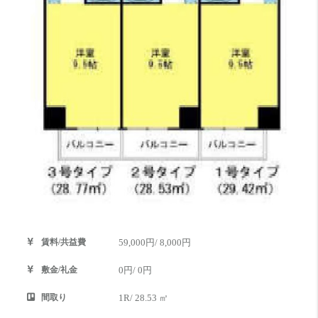
賃料/共益費
59,000円/ 8,000円
敷金/礼金
0円/ 0円
間取り
1R/ 28.53 ㎡