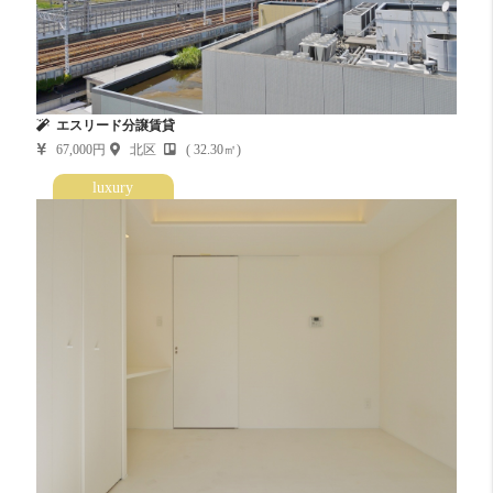
エスリード分譲賃貸
67,000円
北区
( 32.30㎡)
luxury