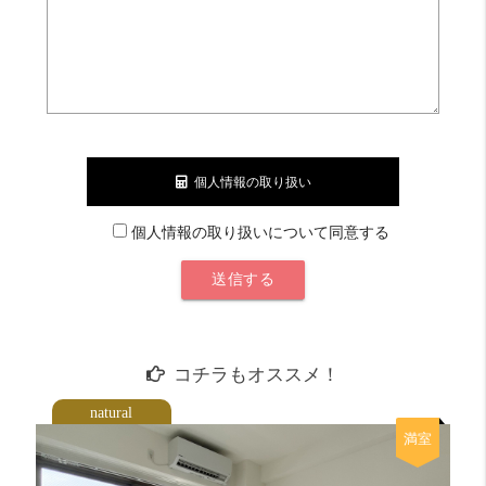
自炊派
めっちゃ良い！！ 20 点
明るさ
良い！ 16 点
個人情報の取り扱い
個人情報の取り扱いについて同意する
コチラもオススメ！
natural
満室