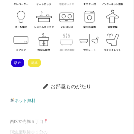
駅近
新築
お部屋ものがたり
ネット無料
西区立売堀５丁目
阿波座駅徒歩１分の