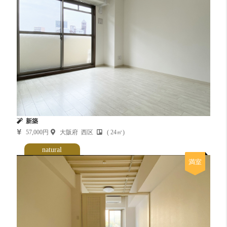
新築
57,000円
大阪府 西区
( 24㎡)
natural
満室