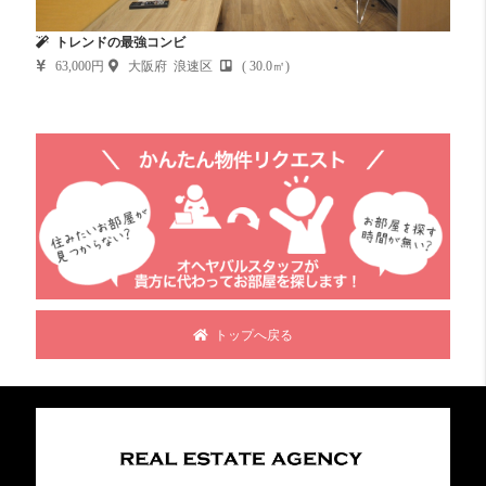
トレンドの最強コンビ
63,000円
大阪府 浪速区
( 30.0㎡)
トップへ戻る