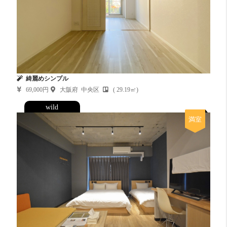
綺麗めシンプル
69,000円
大阪府 中央区
( 29.19㎡)
wild
満室