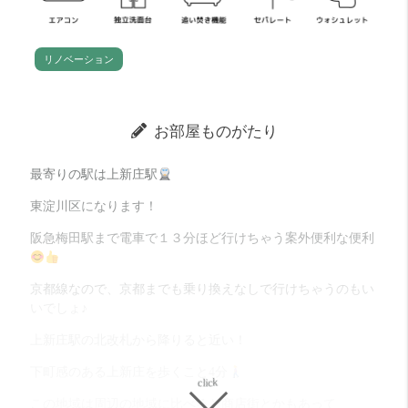
リノベーション
お部屋ものがたり
最寄りの駅は上新庄駅
東淀川区になります！
阪急梅田駅まで電車で１３分ほど行けちゃう案外便利な便利
京都線なので、京都までも乗り換えなしで行けちゃうのもい
いでしょ♪
上新庄駅の北改札から降りると近い！
下町感のある上新庄を歩くこと4分
この地域は周辺の地域に比べると商店街とかもあって