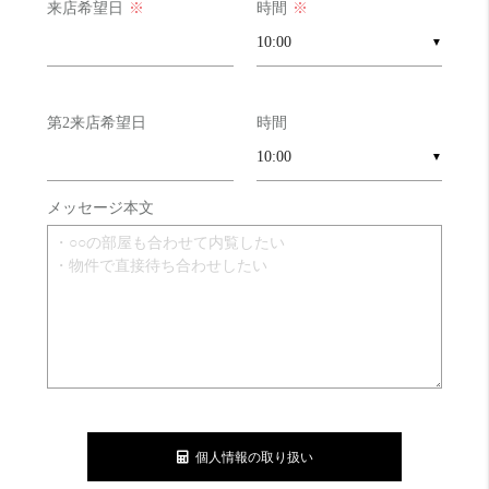
来店希望日
※
時間
※
▼
第2来店希望日
時間
▼
メッセージ本文
個人情報の取り扱い