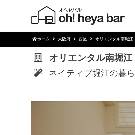
ホーム
大阪府
西区
オリエンタル南堀江
オリエンタル南堀江
ネイティブ堀江の暮ら