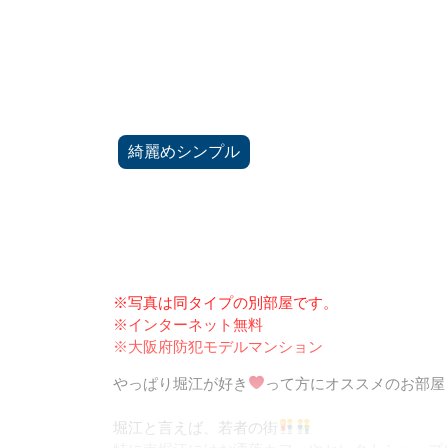
綺麗めシンプル
※写真は同タイプの別部屋です。
※インターネット無料
※大阪府防犯モデルマンション
やっぱり堀江が好き
って方にオススメのお部屋
堀江と言えば、若者の街