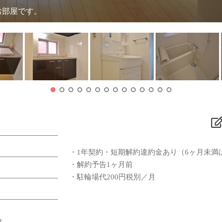
いお部屋です。
・1年契約・短期解約違約金あり（6ヶ月未満
・解約予告1ヶ月前
・駐輪場代200円税別／月
分