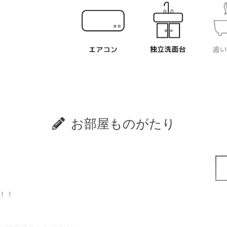
お部屋ものがたり
！！