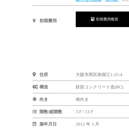
初期費用概算
初期費用
住所
大阪市西区南堀江1-25-4
構造
鉄筋コンクリート造(RC)
向き
南向き
階数/総階数
3 F / 13 F
築年月日
2012 年 3 月