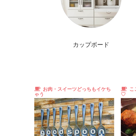
カップボード
お肉・スイーツどっちもイケち
こ
ゃう
♡