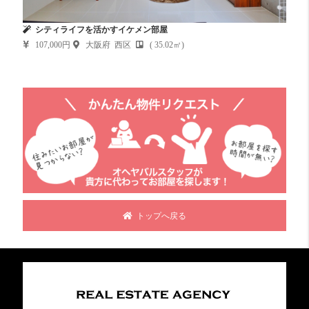
シティライフを活かすイケメン部屋
107,000円
大阪府 西区
( 35.02㎡)
トップへ戻る