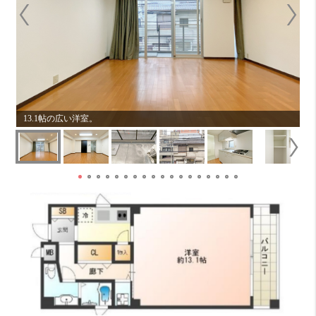
13.1帖の広い洋室。