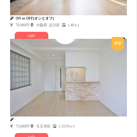
ON to OFF(オンとオフ)
79,000円
大阪府 淀川区
( 40㎡)
cafe
満室
75,000円
天王寺区
( 33.93㎡)
cafe