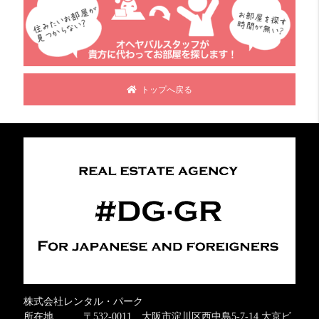
トップへ戻る
株式会社レンタル・パーク
所在地 〒532-0011 大阪市淀川区西中島5-7-14 大京ビ