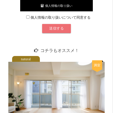
個人情報の取り扱い
個人情報の取り扱いについて同意する
コチラもオススメ！
natural
満室