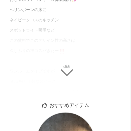
ヘリンボーンの床に
ネイビークロスのキッチン
スポットライト照明など
この賃料でこのデザイン性の高さは
久しぶりの神コスパきたー
ワンルームタイプですが
８.５帖と十分なスペース。
玄関からお部屋まで仕切りがないので
開放的なのです◎
おすすめアイテム
浴室はユニットバスですが
ここも一味違う