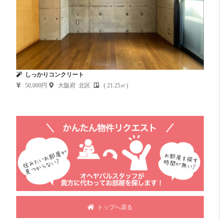
しっかりコンクリート
50,000円
大阪府 北区
( 21.25㎡)
トップへ戻る