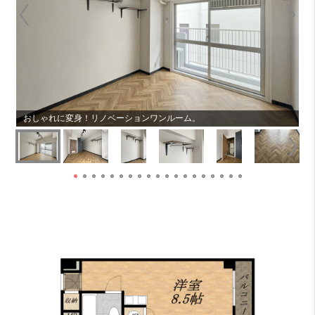
おしゃれに変身！リノベーションワンルーム。
8