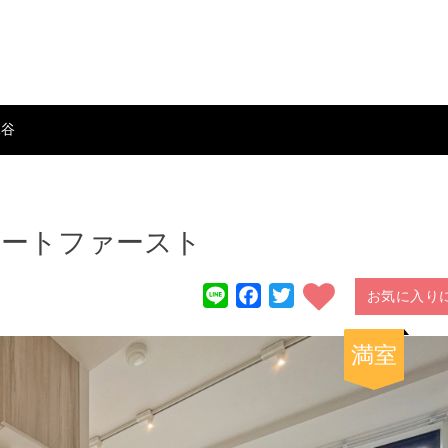
水谷
ートファースト
Line
Facebook
Twitter
お気に入り
満室