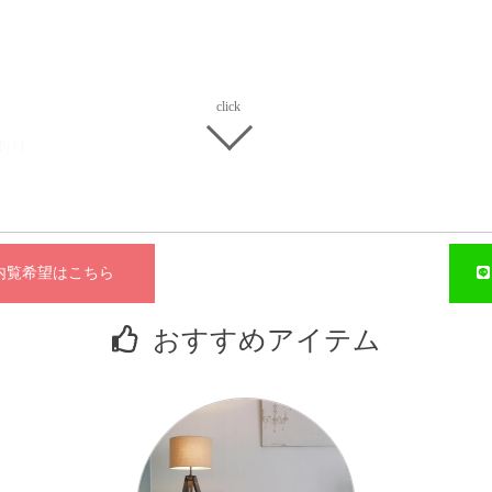
あり
覧希望はこちら
広
おすすめアイテム
ク
周
あ