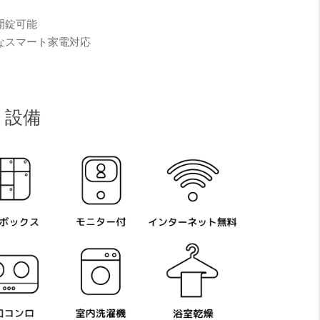
開錠可能
なスマート家電対応
設備