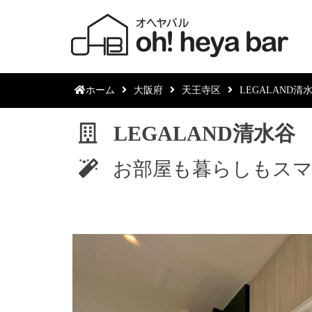
ホーム
大阪府
天王寺区
LEGALAND清
LEGALAND清水谷
お部屋も暮らしもスマ