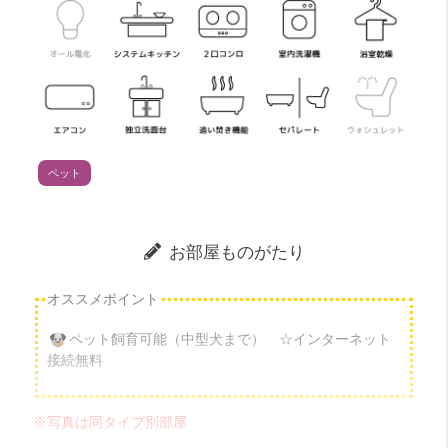
ペット
お部屋ものがたり
オススメポイント
ペット飼育可能（中型犬まで） ☆インターネット
接続無料
※写真は同タイプ別部屋