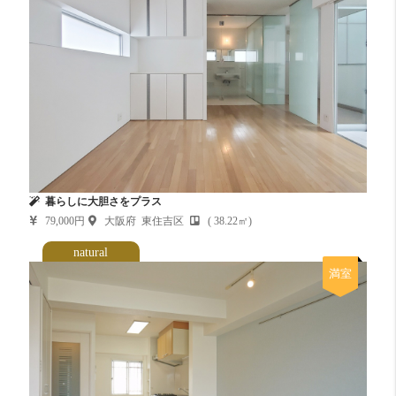
暮らしに大胆さをプラス
79,000円
大阪府 東住吉区
( 38.22㎡)
natural
満室