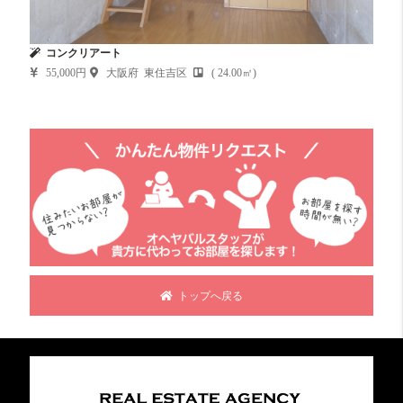
コンクリアート
55,000円
大阪府 東住吉区
( 24.00㎡)
トップへ戻る