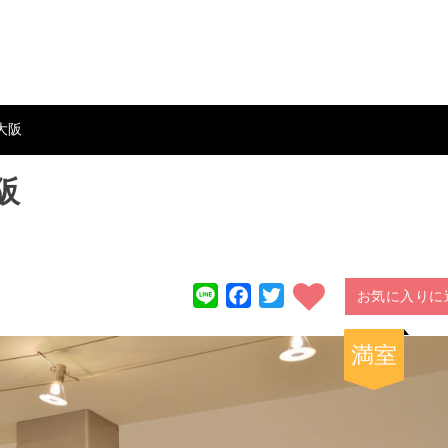
大阪
阪
ン
Line
Facebook
Twitter
お気に入りに
満室