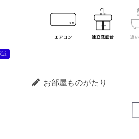
駅近
お部屋ものがたり