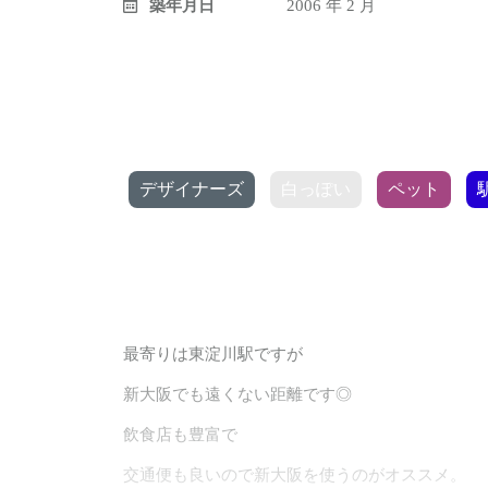
築年月日
2006 年 2 月
デザイナーズ
白っぽい
ペット
最寄りは東淀川駅ですが
新大阪でも遠くない距離です◎
飲食店も豊富で
交通便も良いので新大阪を使うのがオススメ。