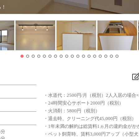
がる！
・水道代：2500円/月（税別）2人入居の場合×
・24時間安心サポート2000円（税別）
・火消剤：5800円（税別）
・退去時、クリーニング代45,000円（税別）
・1年未満の解約は総賃料1ヵ月の違約金がか
3分
・ペット飼育時、賃料3,000円アップ（小型
6分