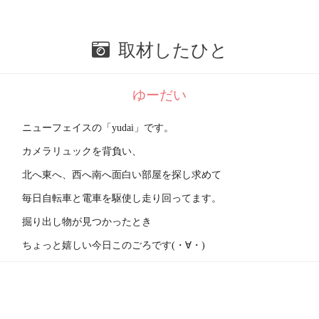
取材したひと
ゆーだい
ニューフェイスの「yudai」です。
カメラリュックを背負い、
北へ東へ、西へ南へ面白い部屋を探し求めて
毎日自転車と電車を駆使し走り回ってます。
掘り出し物が見つかったとき
ちょっと嬉しい今日このごろです(・∀・)