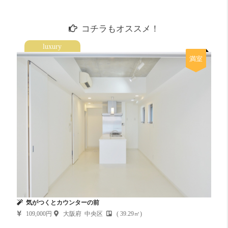
コチラもオススメ！
luxury
満室
気がつくとカウンターの前
109,000円
大阪府 中央区
( 39.29㎡)