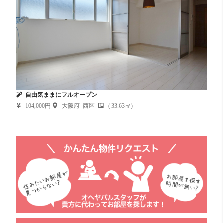
自由気ままにフルオープン
104,000円
大阪府 西区
( 33.63㎡)