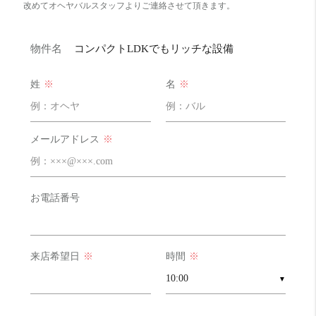
改めてオヘヤバルスタッフよりご連絡させて頂きます。
物件名
コンパクトLDKでもリッチな設備
姓
※
名
※
メールアドレス
※
お電話番号
来店希望日
※
時間
※
▼