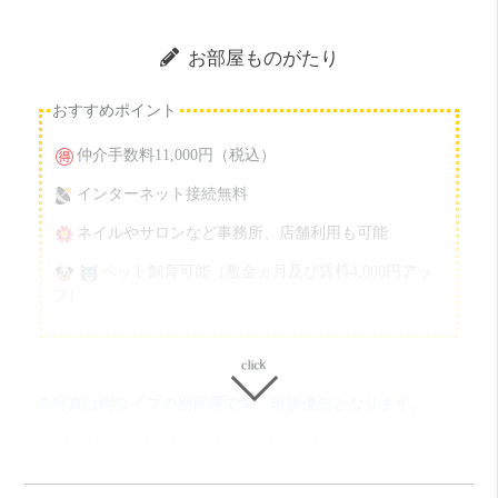
お部屋ものがたり
おすすめポイント
仲介手数料11,000円（税込）
インターネット接続無料
ネイルやサロンなど事務所、店舗利用も可能
ペット飼育可能（敷金ヵ月及び賃料4,000円アッ
プ）
※写真は同タイプの別部屋です。現状優先となります。
※Wi-Fi設備あり！入居したその日から使えます！！