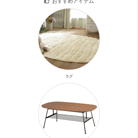
おすすめアイテム
1階にあるマンションが今回のお目当て物件。
マンションの一階にコンビニがあるなんて
かなり便利ではないですか
お部屋はロフト付き！
ロフト以外の収納スペースもかなり多いので
荷物が多い方でもとっても安心。
独立洗面台はありませんが
ラグ
浴室に小さな洗面台がついているので
ここを活用しましょう！
お部屋診断