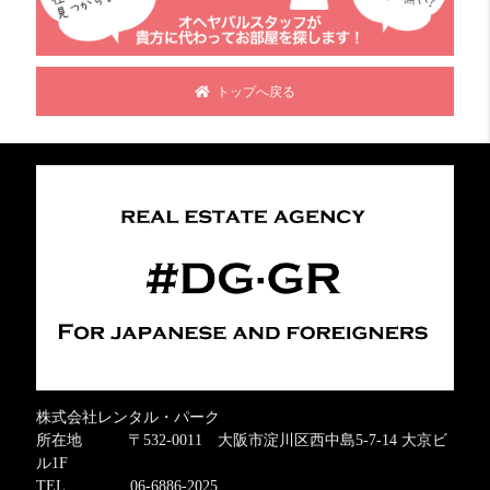
トップへ戻る
株式会社レンタル・パーク
所在地 〒532-0011 大阪市淀川区西中島5-7-14 大京ビ
ル1F
TEL 06-6886-2025