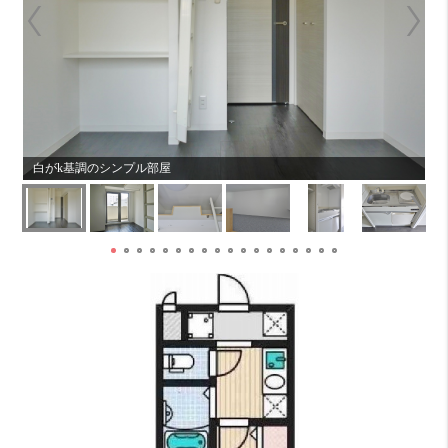
白がk基調のシンプル部屋