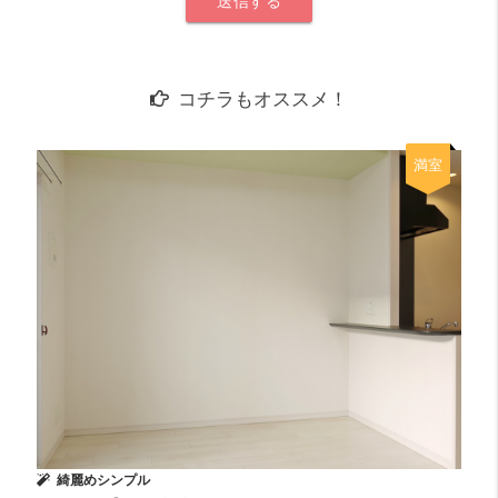
コチラもオススメ！
満室
綺麗めシンプル