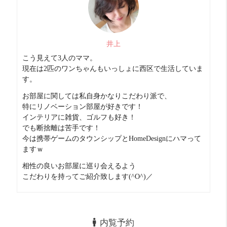
井上
こう見えて3人のママ。
現在は2匹のワンちゃんもいっしょに西区で生活していま
す。
お部屋に関しては私自身かなりこだわり派で、
特にリノベーション部屋が好きです！
インテリアに雑貨、ゴルフも好き！
でも断捨離は苦手です！
今は携帯ゲームのタウンシップとHomeDesignにハマって
ますｗ
相性の良いお部屋に巡り会えるよう
こだわりを持ってご紹介致します(^O^)／
内覧予約