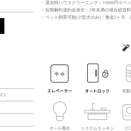
・退去時ハウスクリーニング：33000円※ペッ
・短期解約違約金発生：2年未満の場合総賃料
・ペット飼育可能(小型犬のみ)：敷金2ヶ月、月
C)