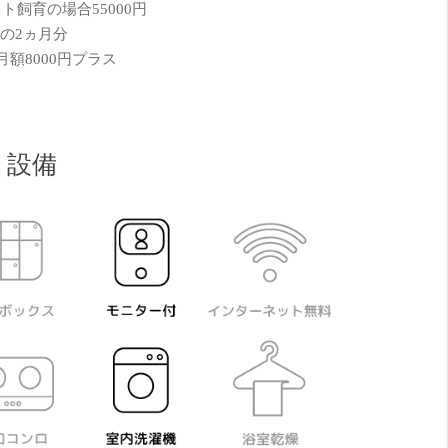
ト飼育の場合55000円
の2ヵ月分
額8000円プラス
設備