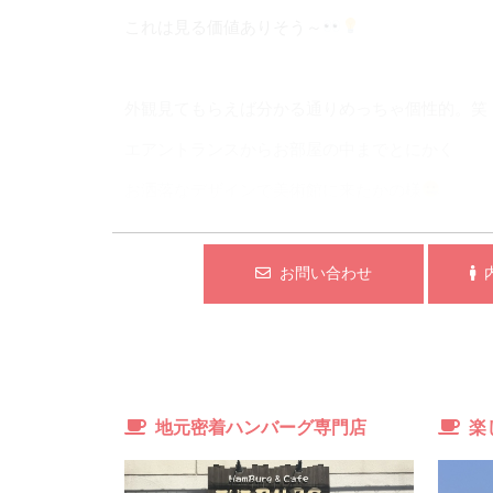
これは見る価値ありそう～
外観見てもらえば分かる通りめっちゃ個性的。笑
エアントランスからお部屋の中までとにかく
お洒落なデザインで美術館に来たかの様
お部屋はもモードな雰囲気なんですが
お問い合わせ
内
住みにくい等はなくむしろインテリが映える様な
無骨感が良い感じ
地元密着ハンバーグ専門店
楽
コンクリやインダストリアル系のお部屋が好きな
気に入ってもらえるはず