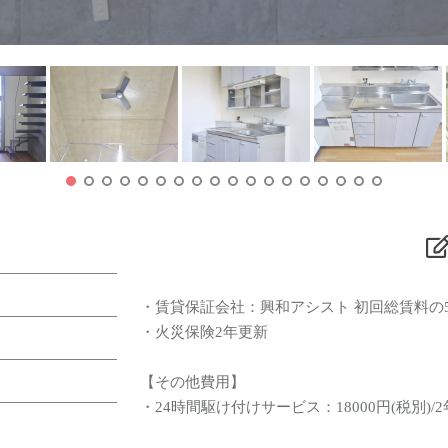
・賃貸保証会社：興和アシスト 初回総賃料の5
・火災保険2年更新
【その他費用】
・24時間駆け付けサービス：18000円(税別)/