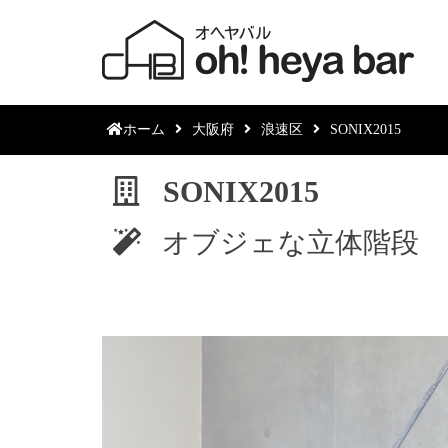
ホーム
大阪府
浪速区
SONIX2015
SONIX2015
オブジェな立体階段