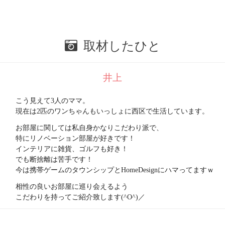
取材したひと
井上
こう見えて3人のママ。
現在は2匹のワンちゃんもいっしょに西区で生活しています。
お部屋に関しては私自身かなりこだわり派で、
特にリノベーション部屋が好きです！
インテリアに雑貨、ゴルフも好き！
でも断捨離は苦手です！
今は携帯ゲームのタウンシップとHomeDesignにハマってますｗ
相性の良いお部屋に巡り会えるよう
こだわりを持ってご紹介致します(^O^)／