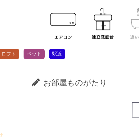
・ロフト
ペット
駅近
お部屋ものがたり