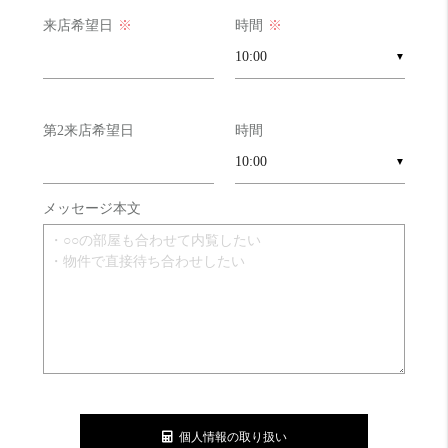
来店希望日
※
時間
※
▼
第2来店希望日
時間
▼
メッセージ本文
個人情報の取り扱い