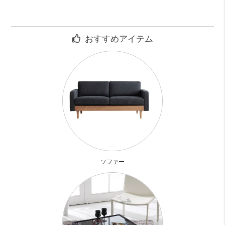
設備はかなり充実
オートロックにモニターフォンや
おすすめアイテム
ディンプルキーダブルロックで防犯面は安心。
３口コンロのグリル付きで自炊派さんにも◎
広い浴室には追い焚き機能や浴室乾燥機搭載
都会ならではの悩み、防音対策も
防音サッシを使用する事で解決
お部屋診断
ソファー