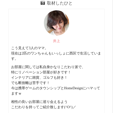
取材したひと
井上
こう見えて3人のママ。
現在は2匹のワンちゃんもいっしょに西区で生活していま
す。
お部屋に関しては私自身かなりこだわり派で、
特にリノベーション部屋が好きです！
インテリアに雑貨、ゴルフも好き！
でも断捨離は苦手です！
今は携帯ゲームのタウンシップとHomeDesignにハマって
ますｗ
相性の良いお部屋に巡り会えるよう
こだわりを持ってご紹介致します(^O^)／