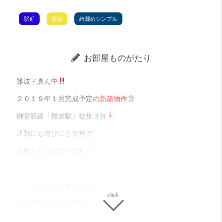
駅近
新築
綺麗めシンプル
お部屋ものがたり
難波ド真ん中
２０１９年１月完成予定の
新築物件
御堂筋線「難波駅」徒歩３分
通勤にも遊びにも便利で
立地としては文句なし
スーパーは少し遠いですが
自転車圏内なので安心◎