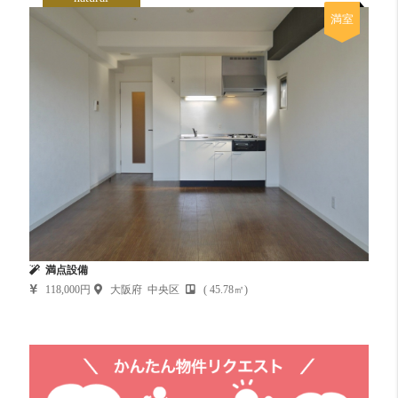
満室
満点設備
118,000円
大阪府 中央区
( 45.78㎡)