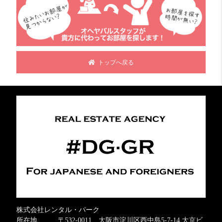
トップへ戻る
株式会社レンタル・パーク
所在地 〒532-0011 大阪市淀川区西中島5-7-14 大京ビ