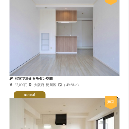
和室で決まるモダン空間
87,000円
大阪府 淀川区
( 49.68㎡)
natural
満室