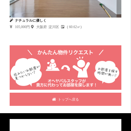
ナチュラルに優しく
105,000円
大阪府 淀川区
( 60.62㎡)
トップへ戻る