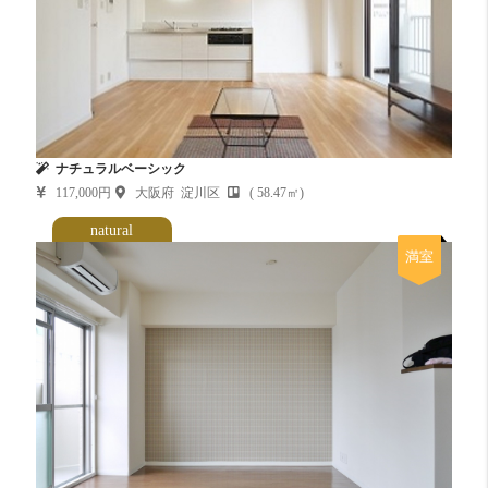
ナチュラルベーシック
117,000円
大阪府 淀川区
( 58.47㎡)
natural
満室