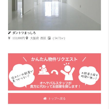
ダントツまっしろ
133,000円
大阪府 西区
( 54.72㎡)
トップへ戻る