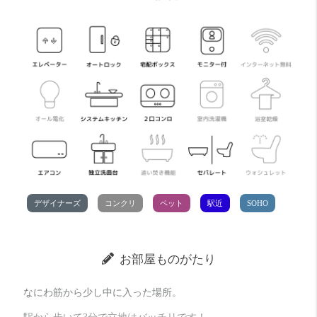
デザイナーズ
コンクリ
ペット
駅近
SOHO
お部屋ものがたり
なにわ筋から少し中に入った場所。