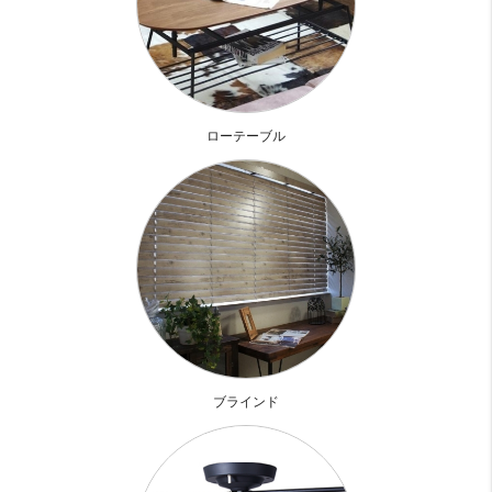
なんせ21帖もあることがかなりイケてる！！
しかもデザインだけじゃなくて、しっかりシステムキッチン
ってのがいい
ローテーブル
3口ガスコンロにグリル付きで本格的料理もしっかりクッキ
ング～♪
一番気になるのは、、、
やっぱりバスルーム全員集合でしょ
入り口から～、
洗面、トイレ、バス、バルコニーと規則正しくお利口に並ん
でます。
すべてがガラス張り！！恥ずかしいです
ブラインド
開放感とかいってる場合じゃありません。
外からもまる見え！！！