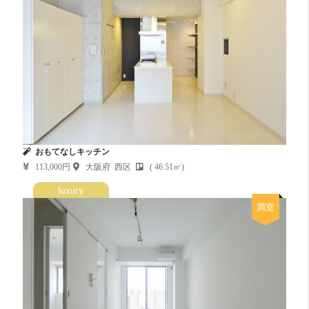
おもてなしキッチン
113,000円
大阪府 西区
( 46.51㎡)
luxury
満室