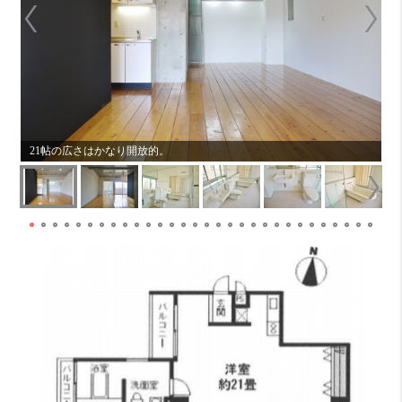
21帖の広さはかなり開放的。