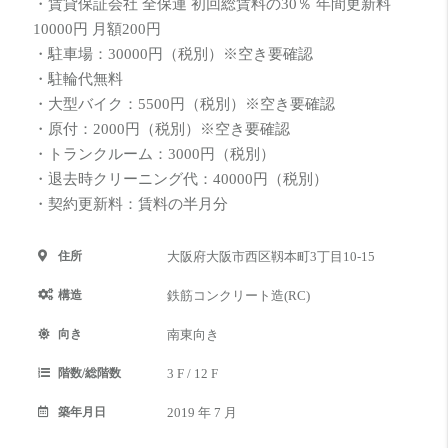
・賃貸保証会社 全保連 初回総賃料の30％ 年間更新料
10000円 月額200円
・駐車場：30000円（税別）※空き要確認
・駐輪代無料
・大型バイク：5500円（税別）※空き要確認
・原付：2000円（税別）※空き要確認
・トランクルーム：3000円（税別）
・退去時クリーニング代：40000円（税別）
・契約更新料：賃料の半月分
住所
大阪府大阪市西区靱本町3丁目10-15
構造
鉄筋コンクリート造(RC)
向き
南東向き
階数/総階数
3 F / 12 F
築年月日
2019 年 7 月