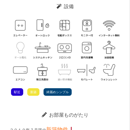
設備
駅近
新築
綺麗めシンプル
お部屋ものがたり
新築物件