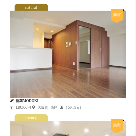
natural
満室
新築MODOKI
129,000円
大阪府 西区
( 50.59㎡)
luxury
満室