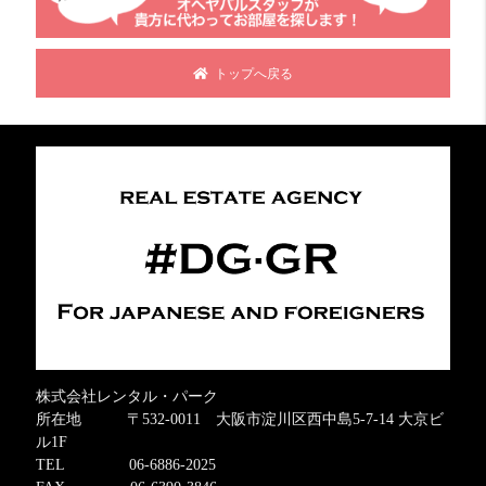
トップへ戻る
株式会社レンタル・パーク
所在地 〒532-0011 大阪市淀川区西中島5-7-14 大京ビ
ル1F
TEL 06-6886-2025