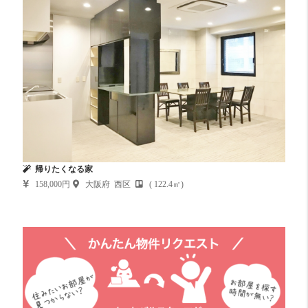
帰りたくなる家
158,000円
大阪府 西区
( 122.4㎡)