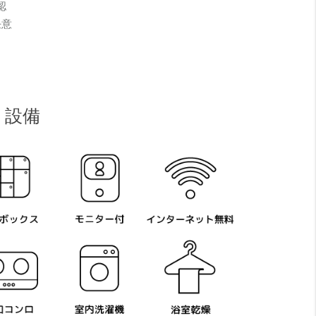
認
任意
設備