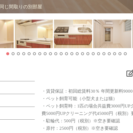
は同じ間取りの別部屋
・賃貸保証：初回総賃料30％ 年間更新料9000
・ペット飼育可能（小型犬または猫）
・ペット飼育時：1匹の場合共益費3000円UP
費5000円UPクリーニング代45000円（税別）
・駐輪代：500円（税別）※空き要確認
・原付：2500円（税別）※空き要確認