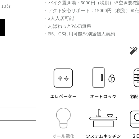
・バイク置き場：5000円（税別）※空き要確
10分
・アクト安心サポート：15000円（税別）※
・2人入居可能
・あぱねっとWi-Fi無料
・BS、CS利用可能※別途個人契約