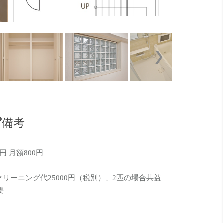
リビングは
備考
円 月額800円
クリーニング代25000円（税別）、2匹の場合共益
要