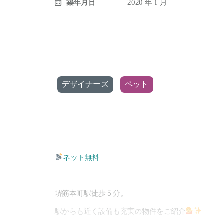
築年月日
2020 年 1 月
デザイナーズ
ペット
ネット無料
堺筋本町駅徒歩５分。
駅からも近く設備も充実の物件をご紹介