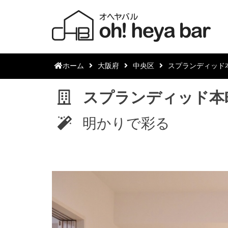
ホーム
大阪府
中央区
スプランディッド
スプランディッド本
明かりで彩る