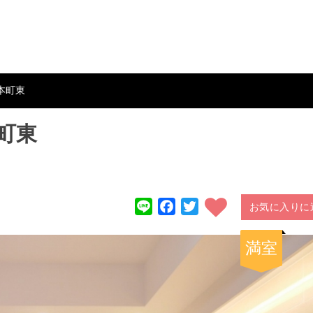
本町東
町東
Line
Facebook
Twitter
お気に入りに
満室