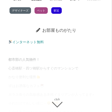
デザイナーズ
ペット
駅近
お部屋ものがたり
イン
ターネット無料
都市部の人気物件！
心斎橋駅・四ツ橋駅からすぐのマンションで
かなり便利な場所
1Fはお洒落なカフェ
ガラス張りの高級感ある本格イタリアンが入ってます♪
それだけでもいい感じ～