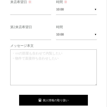
来店希望日
※
時間
※
▼
第2来店希望日
時間
▼
メッセージ本文
個人情報の取り扱い