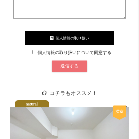
コスパ
めっちゃ良い！！ 20 点
収納力
そこそこ 12 点
外食派
良い！ 16 点
個人情報の取り扱い
自炊派
めっちゃ良い！！ 20 点
個人情報の取り扱いについて同意する
明るさ
良い！ 16 点
コチラもオススメ！
natural
満室