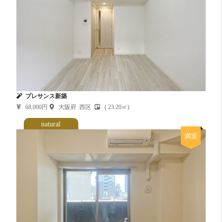
プレサンス新築
68,000円
大阪府 西区
( 23.20㎡)
natural
満室