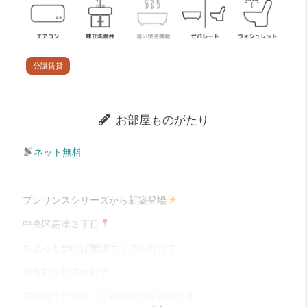
分譲賃貸
お部屋ものがたり
ネット無料
プレサンスシリーズから新築登場
中央区高津３丁目
ちょっと歩けば難波エリアへ行けて
最寄駅が日本橋駅で
堺筋線千日前線、近鉄難波線が利用でき