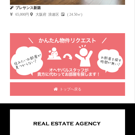
プレサンス新築
65,000円
大阪府 浪速区
( 24.50㎡)
トップへ戻る