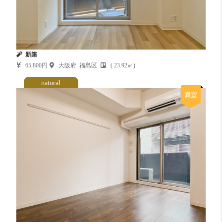
新築
65,800円
大阪府 福島区
( 23.92㎡)
natural
満室