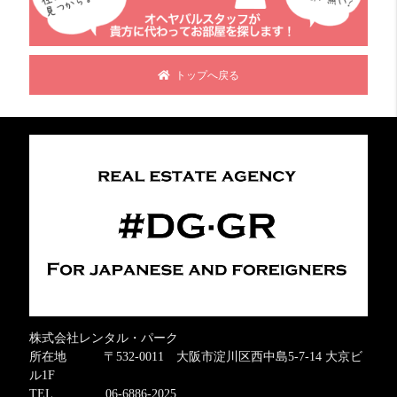
トップへ戻る
株式会社レンタル・パーク
所在地 〒532-0011 大阪市淀川区西中島5-7-14 大京ビ
ル1F
TEL 06-6886-2025