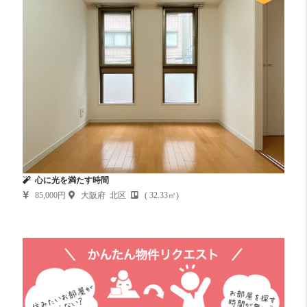
心に光を満たす時間
85,000円
大阪府 北区
( 32.33㎡)