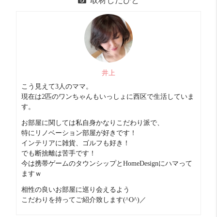
取材したひと
井上
こう見えて3人のママ。
現在は2匹のワンちゃんもいっしょに西区で生活していま
す。
お部屋に関しては私自身かなりこだわり派で、
特にリノベーション部屋が好きです！
インテリアに雑貨、ゴルフも好き！
でも断捨離は苦手です！
今は携帯ゲームのタウンシップとHomeDesignにハマって
ますｗ
相性の良いお部屋に巡り会えるよう
こだわりを持ってご紹介致します(^O^)／