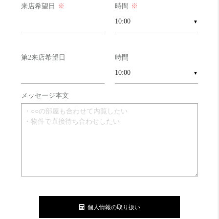
来店希望日
※
時間
※
▼
第2来店希望日
時間
▼
メッセージ本文
個人情報の取り扱い