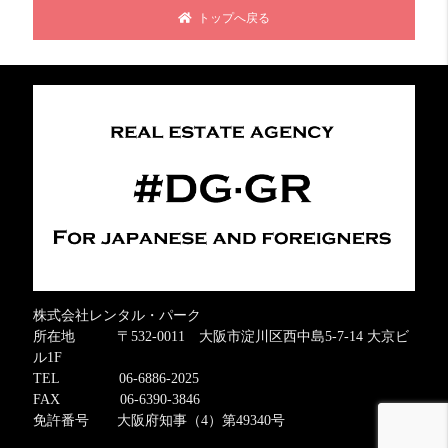
トップへ戻る
株式会社レンタル・パーク
所在地 〒532-0011 大阪市淀川区西中島5-7-14 大京ビ
ル1F
TEL 06-6886-2025
FAX 06-6390-3846
免許番号 大阪府知事（4）第49340号