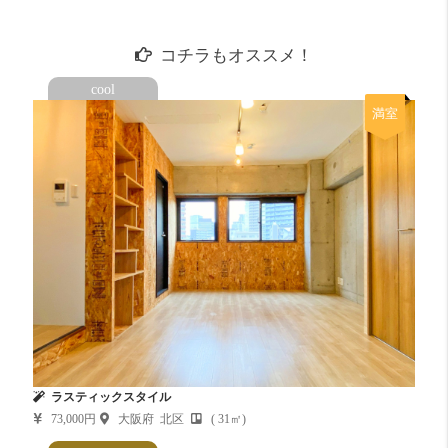
コチラもオススメ！
cool
満室
ラスティックスタイル
73,000円
大阪府 北区
( 31㎡)