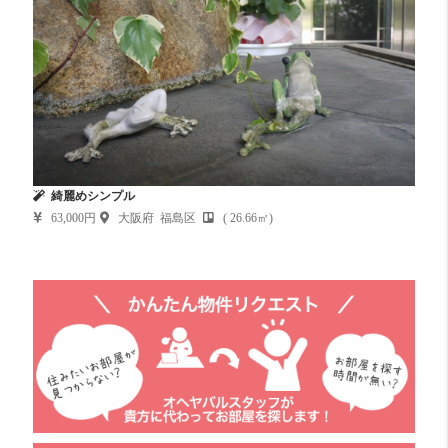
綺麗めシンプル
63,000円
大阪府 福島区
( 26.66㎡)