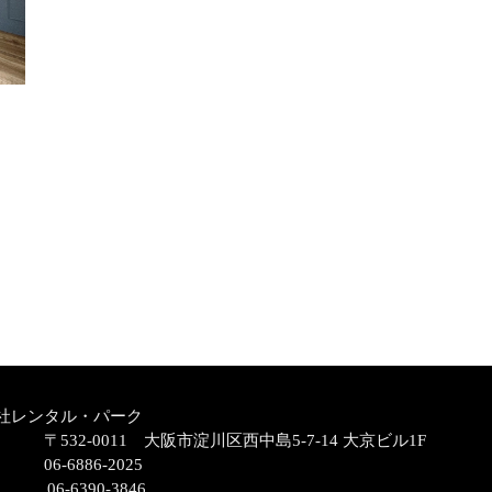
社レンタル・パーク
〒532-0011 大阪市淀川区西中島5-7-14 大京ビル1F
06-6886-2025
06-6390-3846