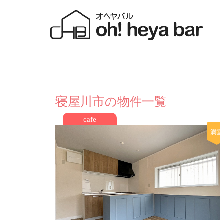
寝屋川市の物件一覧
cafe
満