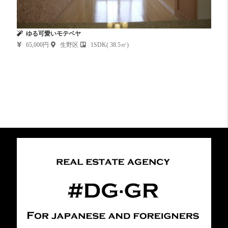
ゆる可愛いモテベヤ
65,000円
生野区
1SDK( 38.5㎡)