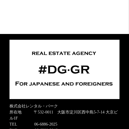
株式会社レンタル・パーク
所在地 〒532-0011 大阪市淀川区西中島5-7-14 大京ビ
ル1F
TEL 06-6886-2025