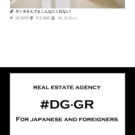
サンタさんでもこんなにくれない!
68,500円
天王寺区
1K( 26.25㎡)