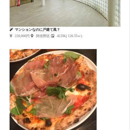
マンションなのに戸建て風？
220,000円
阿倍野区
4LDK( 126.55㎡)