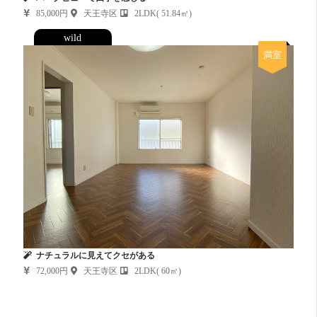
85,000円
天王寺区
2LDK( 51.84㎡)
wild
満室
ナチュラルに見えてクセがある
72,000円
天王寺区
2LDK( 60㎡)