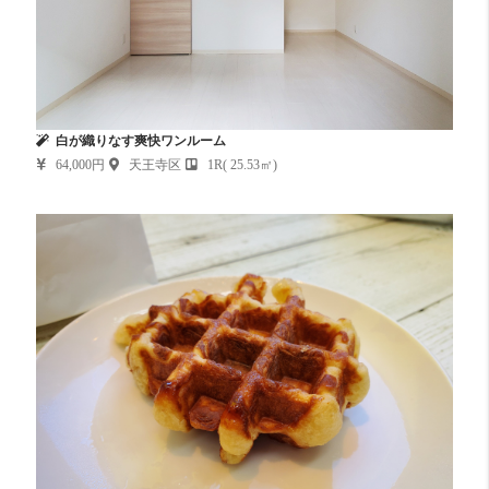
白が織りなす爽快ワンルーム
64,000円
天王寺区
1R( 25.53㎡)