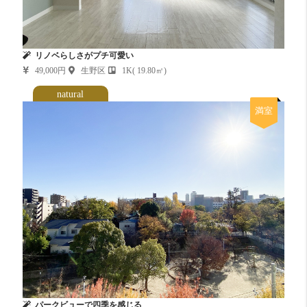
リノベらしさがプチ可愛い
49,000円
生野区
1K( 19.80㎡)
natural
満室
パークビューで四季を感じる