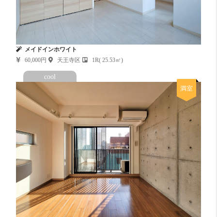
メイドインホワイト
60,000円
天王寺区
1R( 25.53㎡)
cool
満室