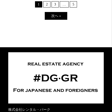
1
2
3
…
5
次へ »
株式会社レンタル・パーク