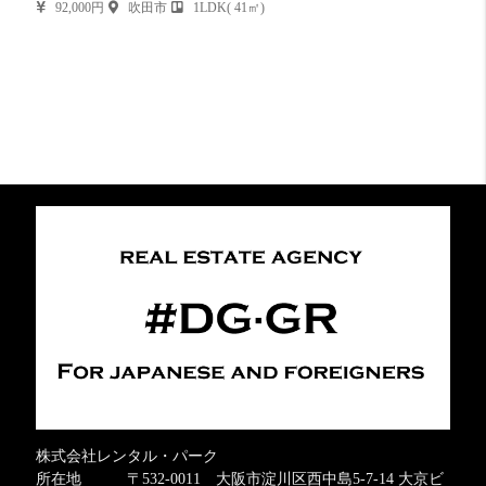
92,000円
吹田市
1LDK( 41㎡)
株式会社レンタル・パーク
所在地 〒532-0011 大阪市淀川区西中島5-7-14 大京ビ