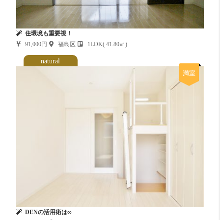
住環境も重要視！
91,000円
福島区
1LDK( 41.80㎡)
natural
満室
DENの活用術は∞