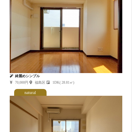
綺麗めシンプル
70,000円
福島区
1DK( 28.81㎡)
natural