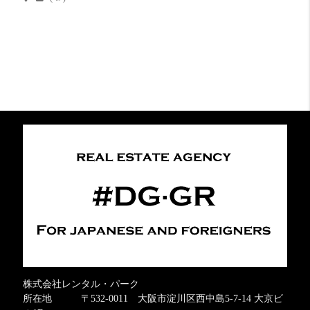
株式会社レンタル・パーク
所在地 〒532-0011 大阪市淀川区西中島5-7-14 大京ビ