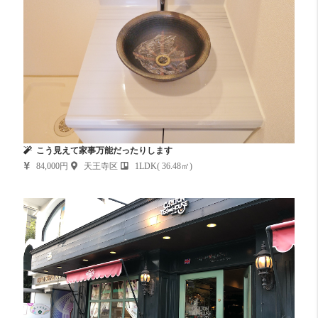
こう見えて家事万能だったりします
84,000円
天王寺区
1LDK( 36.48㎡)