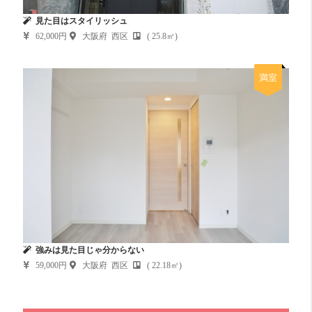
見た目はスタイリッシュ
62,000円
大阪府 西区
( 25.8㎡)
満室
強みは見た目じゃ分からない
59,000円
大阪府 西区
( 22.18㎡)