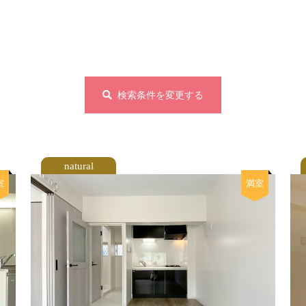
検索条件を変更する
natural
室
満室