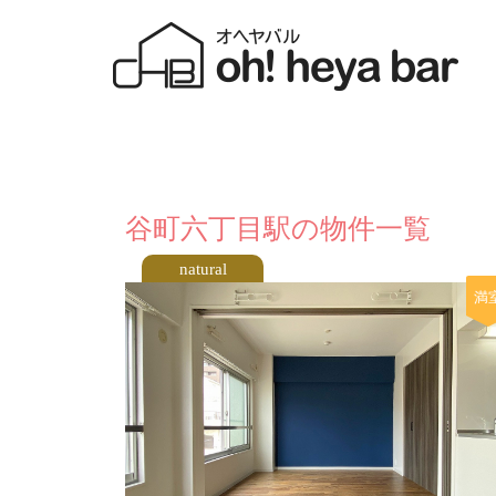
谷町六丁目駅の物件一覧
natural
満